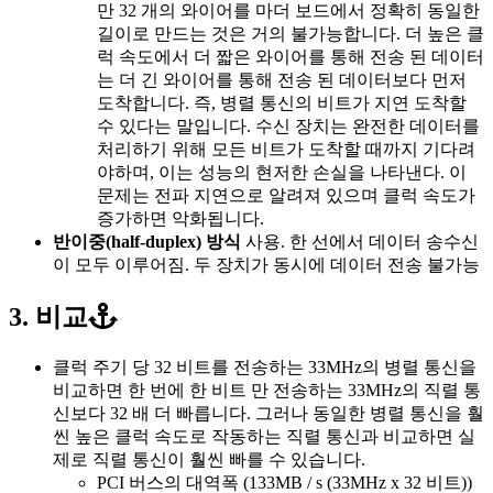
만 32 개의 와이어를 마더 보드에서 정확히 동일한
길이로 만드는 것은 거의 불가능합니다. 더 높은 클
럭 속도에서 더 짧은 와이어를 통해 전송 된 데이터
는 더 긴 와이어를 통해 전송 된 데이터보다 먼저
도착합니다. 즉, 병렬 통신의 비트가 지연 도착할
수 있다는 말입니다. 수신 장치는 완전한 데이터를
처리하기 위해 모든 비트가 도착할 때까지 기다려
야하며, 이는 성능의 현저한 손실을 나타낸다. 이
문제는 전파 지연으로 알려져 있으며 클럭 속도가
증가하면 악화됩니다.
반이중(half-duplex) 방식
사용. 한 선에서 데이터 송수신
이 모두 이루어짐. 두 장치가 동시에 데이터 전송 불가능
3. 비교
클럭 주기 당 32 비트를 전송하는 33MHz의 병렬 통신을
비교하면 한 번에 한 비트 만 전송하는 33MHz의 직렬 통
신보다 32 배 더 빠릅니다. 그러나 동일한 병렬 통신을 훨
씬 높은 클럭 속도로 작동하는 직렬 통신과 비교하면 실
제로 직렬 통신이 훨씬 빠를 수 있습니다.
PCI 버스의 대역폭 (133MB / s (33MHz x 32 비트))