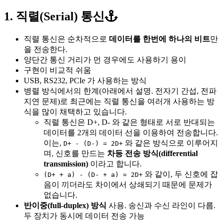
1. 직렬(Serial) 통신
직렬 통신은 순차적으로
데이터를 한번에 하나의 비트
만
을 전송한다.
양단간 통신 거리가 먼 경우에도 사용하기 용이
구현이 비교적 쉬움
USB, RS232, PCIe 가 사용하는 방식
병렬 방식에서의 한계(아래에서 설명. 전자기 간섭, 전파
지연 문제)로 최근에는 직렬 통신을 여러개 사용하는 방
식을 많이 채택하고 있습니다.
직렬 통신은 D+, D- 와 같은 형태로 서로 반대되는
데이터를 2개의 데이터 선을 이용하여 전송합니다.
이는,
와 같은 방식으로 이루어지
D+ - (D-) = 2D+
며, 신호를 만드는
차등 전송 방식(differential
transmission)
이라고 합니다.
와 같이, 두 신호에 잡
(D+ + a) - (D- + a) = 2D+
음이 끼더라도 차이에서 상쇄되기 때문에 문제가
없습니다.
반이중(full-duplex) 방식
사용. 송신과 수신 라인이 다름.
두 장치가 동시에 데이터 전송 가능