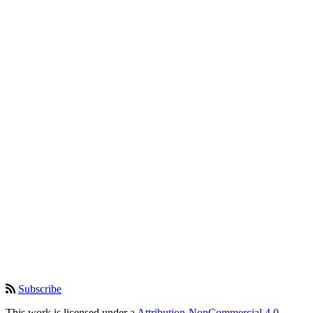
Subscribe
This work is licensed under a
Attribution-NonCommercial 4.0