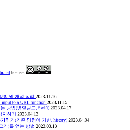
tional
license.
방법 및 개념 정리
2023.11.16
d input to a URL function
2023.11.15
는 방법(병렬빌드, Swift)
2023.04.17
막기/방지하기
2023.04.12
추가하기(기존 명령어 기반, history)
2023.04.04
스크롤바 크기)를 얻는 방법
2023.03.13