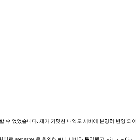
를 확인할 수 없었습니다. 제가 커밋한 내역도 서버에 분명히 반영 되어
어로 user.name 을 확인해보니 서버와 동일했고,
git config