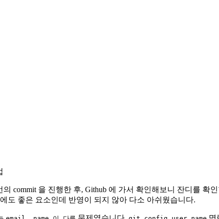
법
번의 commit 을 진행한 후, Github 에 가서 확인해보니 잔디
여에도 좋은 요소인데 반영이 되지 않아 다소 아쉬웠습니다.
는
문제였습니다.
명령
email, name 이 다름
git config user.name