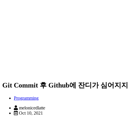
Git Commit 후 Github에 잔디가 심어
Programming
melonicedlatte
Oct 10, 2021