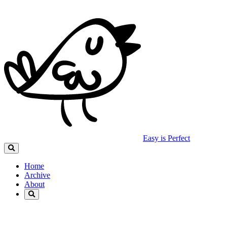
Easy is Perfect
Home
Archive
About