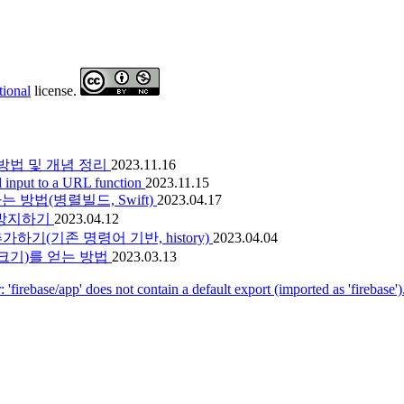
tional
license.
방법 및 개념 정리
2023.11.16
d input to a URL function
2023.11.15
는 방법(병렬빌드, Swift)
2023.04.17
막기/방지하기
2023.04.12
추가하기(기존 명령어 기반, history)
2023.04.04
스크롤바 크기)를 얻는 방법
2023.03.13
 'firebase/app' does not contain a default export (imported as 'firebase')