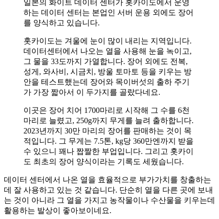
일본의 화이트 데이터 센터가 홋카이도에서 운영
하는 데이터 센터는 본업인 서버 운용 외에도 장어
를 양식하고 있습니다.
홋카이도는 겨울에 눈이 많이 내리는 지역입니다.
데이터센터에서 나오는 열을 사용해 눈을 녹이고,
그 물을 33도까지 가열합니다. 장어 외에도 전복,
성게, 와사비, 시금치, 방울 토마토 등을 키우는 방
안을 테스트했는데 장어와 목이버섯의 출하 주기
가 가장 짧아서 이 두가지를 골랐다네요.
이곳은 장어 치어 1700마리로 시작해 그 수를 6천
마리로 늘렸고, 250g까지 무게를 늘려 출하합니다.
2023년까지 30만 마리의 장어를 판매하는 것이 목
적입니다. 그 무게는 7.5톤, kg당 360만엔까지 받을
수 있으니 꽤나 짭짤한 부업입니다. 그리고 홋카이
도 최초의 장어 양식이라는 기록도 세웠습니다.
데이터 센터에서 나온 열을 효율적으로 부가가치를 창출하는
데 잘 사용하고 있는 것 같습니다. 단순히 열을 다른 곳에 보내
는 것이 아니라 그 열을 가지고 농작물이나 수산물을 키우는데
활용하는 발상이 좋아보이네요.