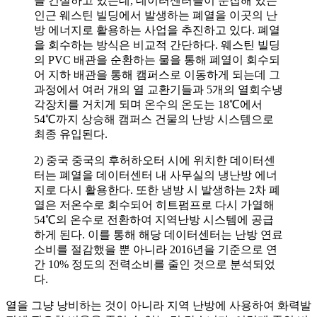
을 건설하고 있는데, 데이터센터들이 운집해 있는
인근 웨스틴 빌딩에서 발생하는 폐열을 이곳의 난
방 에너지로 활용하는 사업을 추진하고 있다. 폐열
을 회수하는 방식은 비교적 간단하다. 웨스틴 빌딩
의 PVC 배관을 순환하는 물을 통해 폐열이 회수되
어 지하 배관을 통해 캠퍼스로 이동하게 되는데 그
과정에서 여러 개의 열 교환기들과 5개의 열회수냉
각장치를 거치게 되며 온수의 온도는 18℃에서
54℃까지 상승해 캠퍼스 건물의 난방 시스템으로
최종 유입된다.
2) 중국 중국의 후허하오터 시에 위치한 데이터센
터는 폐열을 데이터센터 내 사무실의 냉난방 에너
지로 다시 활용한다. 또한 냉방 시 발생하는 2차 폐
열은 저온수로 회수되어 히트펌프로 다시 가열해
54℃의 온수로 전환하여 지역난방 시스템에 공급
하게 된다. 이를 통해 해당 데이터센터는 난방 연료
소비를 절감했을 뿐 아니라 2016년을 기준으로 연
간 10% 정도의 전력소비를 줄인 것으로 분석되었
다.
열을 그냥 낭비하는 것이 아니라 지역 난방에 사용하여 화력발