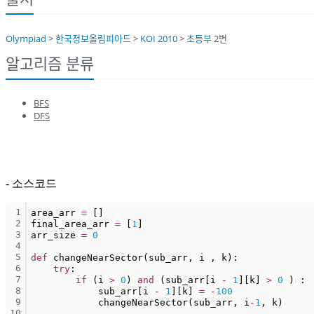
Olympiad
>
한국정보올림피아드
>
KOI 2010
>
초등부
2번
알고리즘 분류
BFS
DFS
- 소스코드
1
area_arr 
=
 []
2
final_area_arr 
=
 [
1
]
3
arr_size 
=
0
4
5
def
 changeNearSector(sub_arr, i , k):
6
try
:
7
if
 (i 
>
0
) 
and
 (sub_arr[i 
-
1
][k] 
>
0
 ) :
8
            sub_arr[i 
-
1
][k] 
=
-
100
9
            changeNearSector(sub_arr, i
-
1
, k)
10