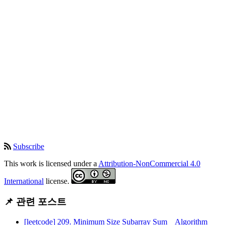
Subscribe
This work is licensed under a
Attribution-NonCommercial 4.0
International
license.
📌 관련 포스트
[leetcode] 209. Minimum Size Subarray Sum _ Algorithm