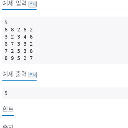
예제 입력
복사
5

6 8 2 6 2

3 2 3 4 6

6 7 3 3 2

7 2 5 3 6

8 9 5 2 7
예제 출력
복사
5
힌트
출처