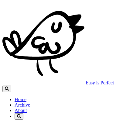
Easy is Perfect
Home
Archive
About