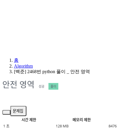
홈
Algorithm
[백준] 2468번 python 풀이 _ 안전 영역
안전 영역
성공
풀이
문제집
시간 제한
메모리 제한
1 초
128 MB
8476