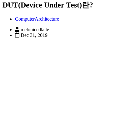
DUT(Device Under Test)란?
ComputerArchitecture
melonicedlatte
Dec 31, 2019