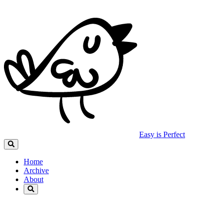
Easy is Perfect
Home
Archive
About