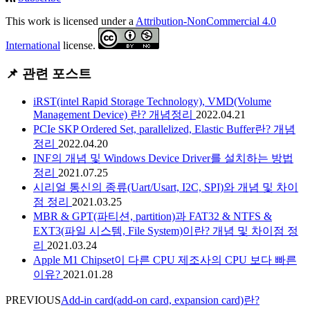
This work is licensed under a
Attribution-NonCommercial 4.0
International
license.
📌 관련 포스트
iRST(intel Rapid Storage Technology), VMD(Volume
Management Device) 란? 개념정리
2022.04.21
PCIe SKP Ordered Set, parallelized, Elastic Buffer란? 개념
정리
2022.04.20
INF의 개념 및 Windows Device Driver를 설치하는 방법
정리
2021.07.25
시리얼 통신의 종류(Uart/Usart, I2C, SPI)와 개념 및 차이
점 정리
2021.03.25
MBR & GPT(파티션, partition)과 FAT32 & NTFS &
EXT3(파일 시스템, File System)이란? 개념 및 차이점 정
리
2021.03.24
Apple M1 Chipset이 다른 CPU 제조사의 CPU 보다 빠른
이유?
2021.01.28
PREVIOUS
Add-in card(add-on card, expansion card)란?