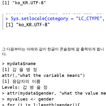
[1] "ko_KR.UTF-8"
그 다음부터는 아래와 같이 한글이 콘솔창에 잘 출력되게 됩니
다.
> mydata$name

[1] 갑 을 병 정

attr(,"what the variable means")

[1] 응답자의 이름

Levels: 갑 병 을 정

> attr(mydata$gender, "what the value 
> myvalues <- gender

> for (i in 1:length(gender)){
