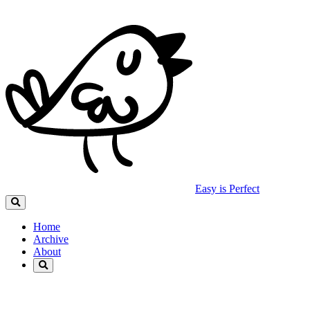
Easy is Perfect
Home
Archive
About