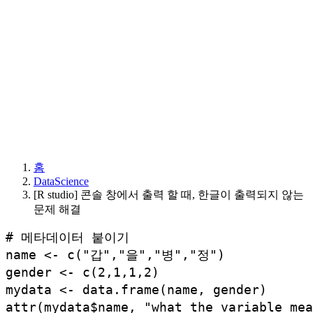
홈
DataScience
[R studio] 콘솔 창에서 출력 할 때, 한글이 출력되지 않는
문제 해결
# 메타데이터 붙이기

name <- c("갑","을","병","정")

gender <- c(2,1,1,2)

mydata <- data.frame(name, gender)

attr(mydata$name, "what the variable m