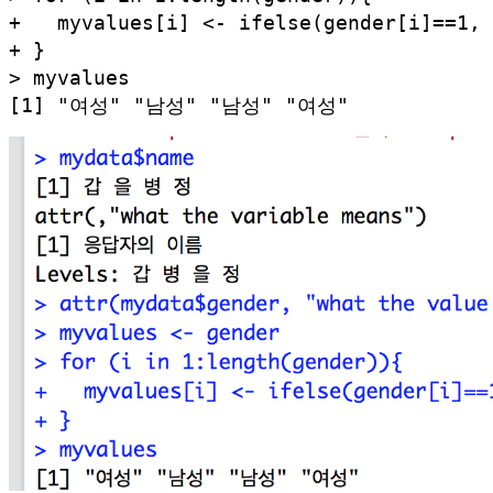
+   myvalues[i] <- ifelse(gender[i]==1
+ }

> myvalues

[1] "여성" "남성" "남성" "여성"