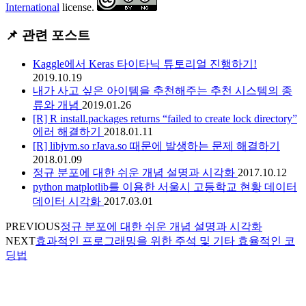
International
license.
📌 관련 포스트
Kaggle에서 Keras 타이타닉 튜토리얼 진행하기!
2019.10.19
내가 사고 싶은 아이템을 추천해주는 추천 시스템의 종
류와 개념
2019.01.26
[R] R install.packages returns “failed to create lock directory”
에러 해결하기
2018.01.11
[R] libjvm.so rJava.so 때문에 발생하는 문제 해결하기
2018.01.09
정규 분포에 대한 쉬운 개념 설명과 시각화
2017.10.12
python matplotlib를 이용한 서울시 고등학교 현황 데이터
데이터 시각화
2017.03.01
PREVIOUS
정규 분포에 대한 쉬운 개념 설명과 시각화
NEXT
효과적인 프로그래밍을 위한 주석 및 기타 효율적인 코
딩법