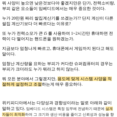
뭐 사양이 높으면 낮은것보다야 좋겠지만은 단가, 전력소비량,
부피 같은 요소들이 임베디드에서는 매우 중요한 것이다.
누가 20만원 짜리 쌀집계산기를 쓰겠는가?? 단지 계산이 다른
쌀집 계산기보다 더 빠르다는 이유로?
또 누가 전력소모가 큰 i5 를 사용하여 1~2시간만 휴대하면 전
력이 다 떨어지는 핸드폰을 원하겠는가.
지금보다 엄청나게 빠르고, 휴대폰에서 게임까지 된다고 해도
말이다.
엄청난 계산량을 요하는 부피가 커다란 슈퍼컴퓨터의 경우는
부피가 크더라도 누가 뭐라고 하지 않는다.
뭐 모든 분야에서 그렇겠지만,
용도에 맞게 시스템 사양을 적
절하게 설정하고 조절
하는게 매우 중요하다.
위키피디아에서는 다양성과 경향성이라는 말로 아래와 같이
말하고 있다.
임베디드 시스템은 특정 임무에 전념하기 때문에
설계
자들이 최적화
하여 그 크기와 생산 비용을 줄이고 신뢰성과 성능을 향