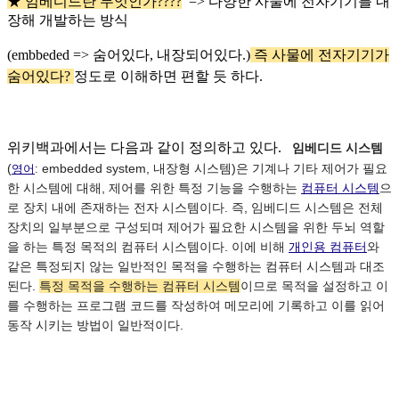
★ 임베디드란 무엇인가????
=> 다양한 사물에 전자기기를 내
장해 개발하는 방식
(embbeded => 숨어있다, 내장되어있다.)
즉 사물에 전자기기가
숨어있다?
정도로 이해하면
편할 듯 하다.
위키백과에서는 다음과 같이 정의하고 있다.
임베디드 시스템
(
embedded system
, 내장형 시스템)은 기계나 기타 제어가 필요
영어
:
한 시스템에 대해, 제어를 위한 특정 기능을 수행하는
컴퓨터 시스템
으
로 장치 내에 존재하는 전자 시스템이다. 즉, 임베디드 시스템은 전체
장치의 일부분으로 구성되며 제어가 필요한 시스템을 위한 두뇌 역할
을 하는 특정 목적의 컴퓨터 시스템이다. 이에 비해
개인용 컴퓨터
와
같은 특정되지 않는 일반적인 목적을 수행하는 컴퓨터 시스템과 대조
된다.
특정 목적을 수행하는 컴퓨터 시스템
이므로 목적을 설정하고 이
를 수행하는 프로그램 코드를 작성하여 메모리에 기록하고 이를 읽어
동작 시키는 방법이 일반적이다.