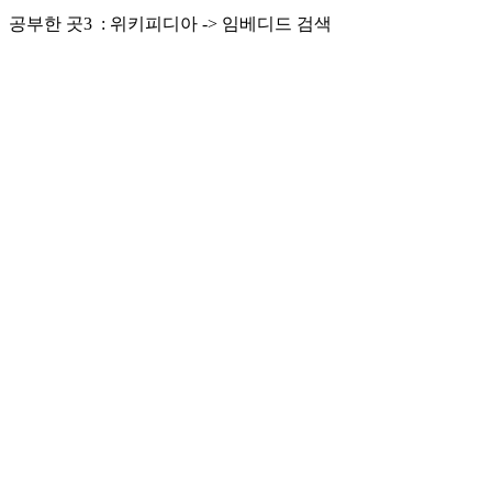
공부한 곳3 : 위키피디아 -> 임베디드 검색