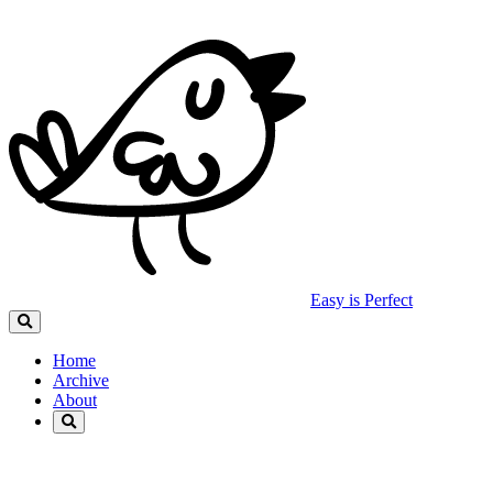
Easy is Perfect
Home
Archive
About