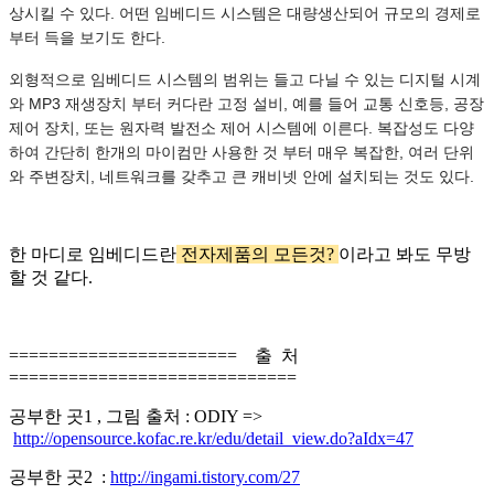
상시킬 수 있다. 어떤 임베디드 시스템은 대량생산되어 규모의 경제로
부터 득을 보기도 한다.
외형적으로 임베디드 시스템의 범위는 들고 다닐 수 있는 디지털 시계
와 MP3 재생장치 부터 커다란 고정 설비, 예를 들어 교통 신호등, 공장
제어 장치, 또는 원자력 발전소 제어 시스템에 이른다. 복잡성도 다양
하여 간단히 한개의 마이컴만 사용한 것 부터 매우 복잡한, 여러 단위
와 주변장치, 네트워크를 갖추고 큰 캐비넷 안에 설치되는 것도 있다.
한 마디로 임베디드란
전자제품의 모든것?
이라고 봐도 무방
할 것 같다.
======================= 출 처
=============================
공부한 곳1 , 그림 출처 : ODIY =>
http://opensource.kofac.re.kr/edu/detail_view.do?aIdx=47
공부한 곳2 :
http://ingami.tistory.com/27