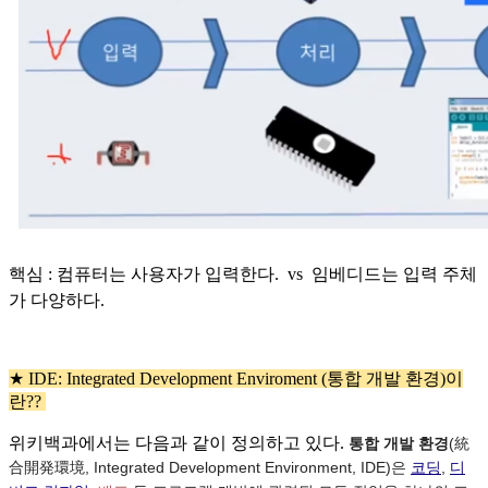
핵심 : 컴퓨터는 사용자가 입력한다. vs
임베디드는 입력 주체
가 다양하다.
★ IDE: Integrated Development Enviroment (통합 개발 환경)이
란??
위키백과에서는 다음과 같이 정의하고 있다.
통합 개발 환경
(統
合開発環境,
Integrated Development Environment, IDE
)은
코딩
,
디