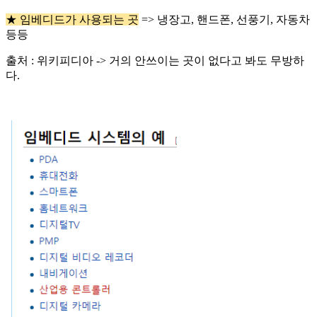
★ 임베디드가 사용되는 곳
=> 냉장고, 핸드폰, 선풍기, 자동차
등등
출처 : 위키피디아 -> 거의 안쓰이는 곳이 없다고 봐도 무방하
다.