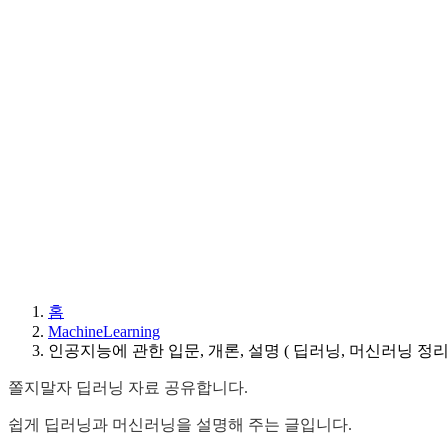
홈
MachineLearning
인공지능에 관한 입문, 개론, 설명 ( 딥러닝, 머신러닝 정리
쫄지말자 딥러닝 자료 공유합니다.
쉽게 딥러닝과 머신러닝을 설명해 주는 글입니다.