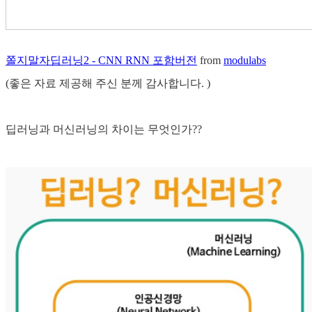
쫄지말자딥러닝2 - CNN RNN 포함버전
from
modulabs
(좋은 자료 제공해 주신 분께 감사합니다. )
딥러닝과 머신러닝의 차이는 무엇인가??