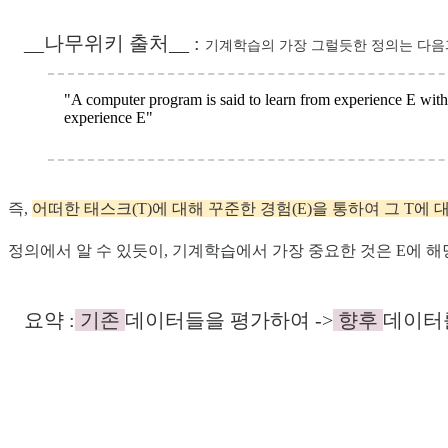
__
나무위키 출처__ :
기계학습의 가장 그럴듯한 정의는 다음과 같다. 
"A computer program is said to learn from experience E with 
experience E"
즉,
어떠한 태스크(T)에 대해 꾸준한 경험(E)을 통하여 그 T에 대
정의에서 알 수 있듯이, 기계학습에서 가장 중요한 것은 E에 해
요약 :
기존
데이터들을 평가하여 ->
향후
데이터