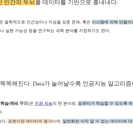
 인간의 두뇌
를 데이터를 기반으로 흉내내다.
)은 철학적으로 인간성이나 지성을 갖춘 존재, 혹은
시스템에 의해 만들어
이나 실현 가능성 등을 연구하는 과학 분야를 지칭하기도 한다.
 똑똑해진다. Data가 늘어날수록 인공지능 알고리즘
 학습
(機械 學習)은
인공 지능
의 한 분야로,
컴퓨터가 학습할 수 있도록 
.
있다.
표현이란 데이터의 평가
이며,
일반화란 아직 알 수 없는 데이터에 대