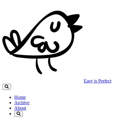
Easy is Perfect
Home
Archive
About