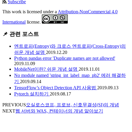
Subscribe
This work is licensed under a
Attribution-NonCommercial 4.0
International
license.
📌 관련 포스트
엔트로피(Entropy)와 크로스 엔트로피(Cross-Entropy)의
쉬운 개념 설명
2019.12.20
Python pandas error 'Duplicate names are not allowed'
2019.11.09
MobileNet이란? 쉬운 개념 설명
2019.11.01
No module named 'string_int_label_map_pb2' 에러 해결하
기
2019.09.14
TensorFlow’s Object Detection API 사용법
2019.09.13
Pytorch 설치하기
2019.08.17
PREVIOUS
오실로스코프, 프로브, 신호무결성(SI)의 개념
NEXT
웹 서버와 WAS, 컨테이너의 개념 알아보기