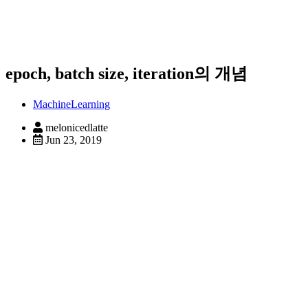
epoch, batch size, iteration의 개념
MachineLearning
melonicedlatte
Jun 23, 2019