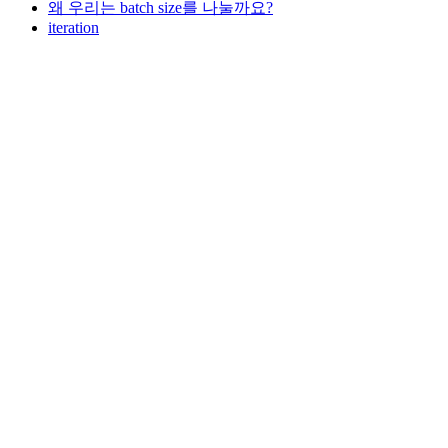
왜 우리는 batch size를 나눌까요?
iteration