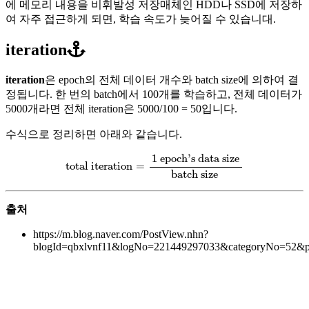
에 메모리 내용을 비휘발성 저장매체인 HDD나 SSD에 저장하
여 자주 접근하게 되면, 학습 속도가 늦어질 수 있습니대.
iteration
iteration
은 epoch의 전체 데이터 개수와 batch size에 의하여 결
정됩니다. 한 번의 batch에서 100개를 학습하고, 전체 데이터가
5000개라면 전체 iteration은 5000/100 = 50입니다.
수식으로 정리하면 아래와 같습니다.
total iteration
=
1 epoch's data size
batch size
1 epoch's data size
total iteration
=
batch size 
출처
https://m.blog.naver.com/PostView.nhn?
blogId=qbxlvnf11&logNo=221449297033&categoryNo=52&