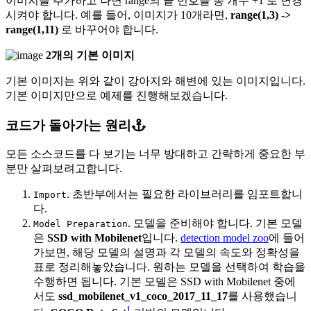
이미지를 추가하고 나면 range의 끝 번호를 총 개수 +1 로 변경
시켜야 합니다. 예를 들어, 이미지가 10개라면,
range(1,3) ->
range(1,11)
로 바꾸어야 합니다.
2개의 기본 이미지
기본 이미지는 위와 같이 강아지와 해변에 있는 이미지입니다.
기본 이미지만으로 예제를 진행해보겠습니다.
코드가 돌아가는 원리
모든 소스코드를 다 보기는 너무 방대하고 간략하게 중요한 부
분만 살펴보려고합니다.
. 초반부에서는 필요한 라이브러리를 임포트합니
Import
다.
. 모델을 준비해야 합니다. 기본 모델
Model Preparation
은
SSD with Mobilenet
입니다.
detection model zoo
에 들어
가보면, 해당 모델의 설명과 각 모델의 속도와 정확성을
표로 정리해놓았습니다. 원하는 모델을 선택하여 학습을
수행하면 됩니다. 기본 모델은 SSD with Mobilenet 중에
서도
ssd_mobilenet_v1_coco_2017_11_17
를 사용했습니
1