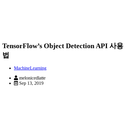
TensorFlow’s Object Detection API 사용
법
MachineLearning
melonicedlatte
Sep 13, 2019