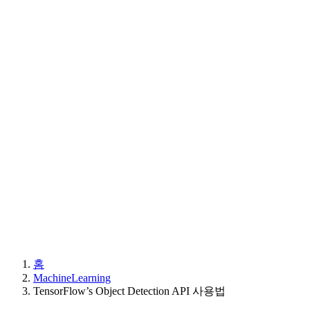
홈
MachineLearning
TensorFlow’s Object Detection API 사용법