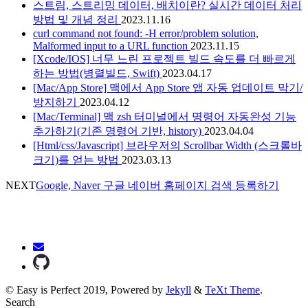
스트림, 스트리밍 데이터, 배치이란? 실시간 데이터 처리
방법 및 개념 정리
2023.11.16
curl command not found: -H error/problem solution,
Malformed input to a URL function
2023.11.15
[Xcode/IOS] 너무 느린 프로젝트 빌드 속도를 더 빠르게
하는 방법(병렬빌드, Swift)
2023.04.17
[Mac/App Store] 맥에서 App Store 앱 자동 업데이트 막기/
방지하기
2023.04.12
[Mac/Terminal] 맥 zsh 터미널에서 명령어 자동완성 기능
추가하기(기존 명령어 기반, history)
2023.04.04
[Html/css/Javascript] 브라우저의 Scrollbar Width (스크롤바
크기)를 얻는 방법
2023.03.13
NEXT
Google, Naver 구글 네이버 홈페이지 검색 등록하기
© Easy is Perfect 2019, Powered by
Jekyll
&
TeXt Theme
.
Search