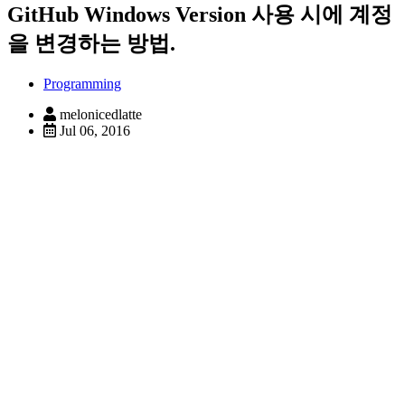
GitHub Windows Version 사용 시에 계정
을 변경하는 방법.
Programming
melonicedlatte
Jul 06, 2016