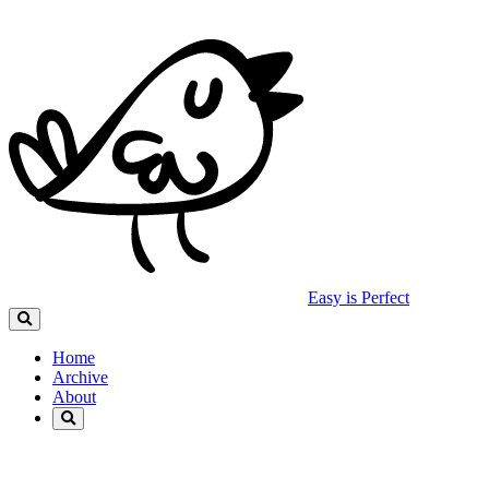
Easy is Perfect
Home
Archive
About