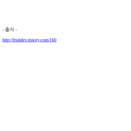
- 출처 -
http://fruitdev.tistory.com/160