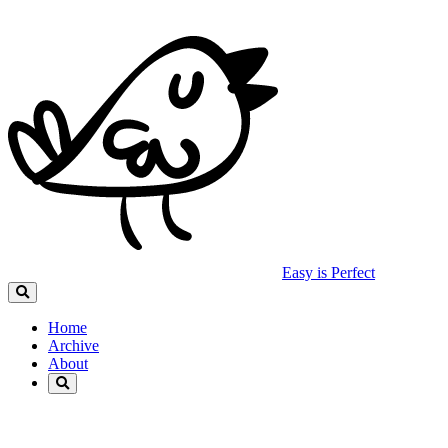
Easy is Perfect
Home
Archive
About