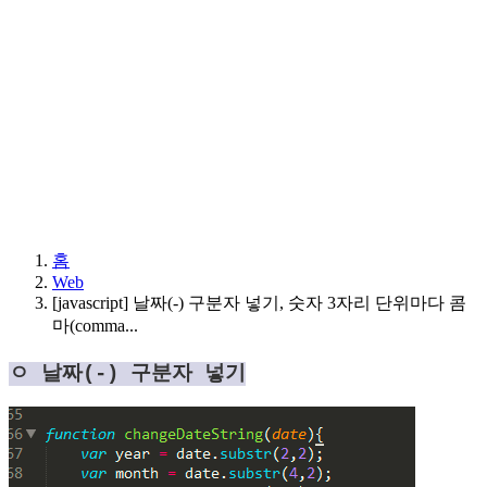
홈
Web
[javascript] 날짜(-) 구분자 넣기, 숫자 3자리 단위마다 콤
마(comma...
ㅇ 날짜(-) 구분자 넣기