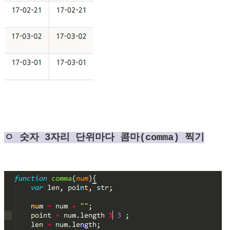
ㅇ 숫자 3자리 단위마다 콤마(comma) 찍기