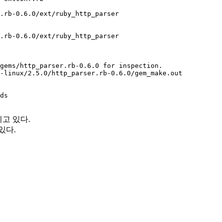
.rb-0.6.0/ext/ruby_http_parser
.rb-0.6.0/ext/ruby_http_parser
gems/http_parser.rb-0.6.0 for inspection.
-linux/2.5.0/http_parser.rb-0.6.0/gem_make.out
ds
지고 있다.
있다.