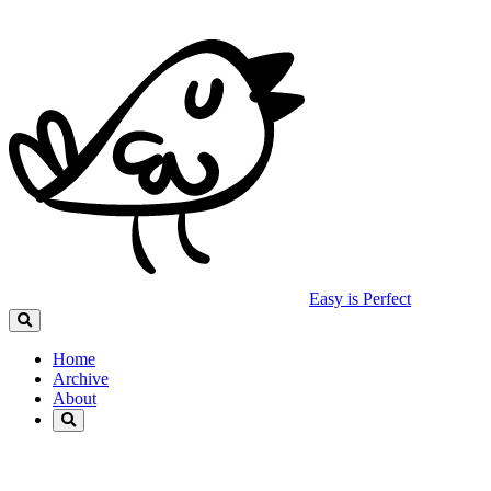
Easy is Perfect
Home
Archive
About