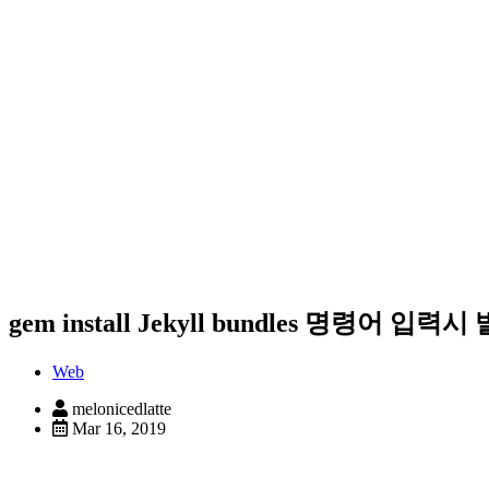
gem install Jekyll bundles 명령어
Web
melonicedlatte
Mar 16, 2019