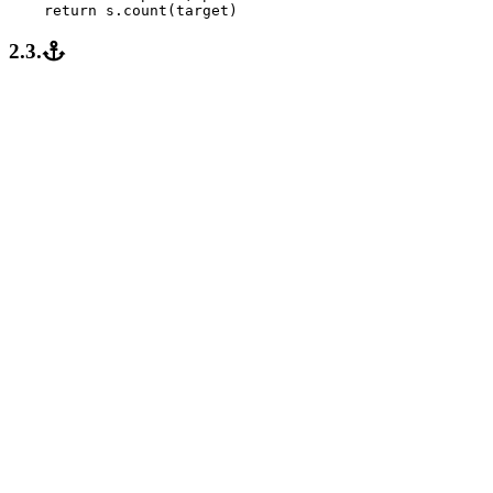
return
s
.
count
(
target
)
2.3.