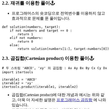
2.2. 재귀를 이용한 풀이
프로그래머스의 숏코딩으로 전역변수를 이용하지 않고
효과적으로 문제를 푼 풀이입니다.
def
solution
(
numbers
,
target
):
if
not
numbers
and
target
==
0
:
return
1
elif
not
numbers
:
return
0
else
:
return
solution
(
numbers
[
1
:],
target
-
numbers
[
0
])
2.3. 곱집합(Cartesian product) 이용한 풀이
import
itertools
iterable1
=
'ABCD'
iterable2
=
'xy'
itertools
.
product
(
iterable1
,
iterable2
)
곱집합(Cartesian product)에 대한 개념과 예시는 위와 같
고, 더욱 더 자세한 설명은
프로그래머스 곱집합
에 나와
있습니다.