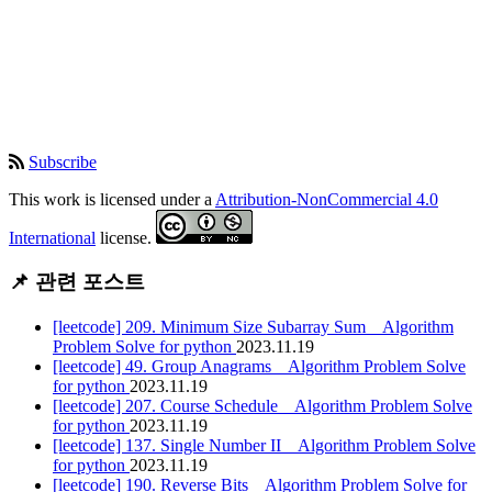
Subscribe
This work is licensed under a
Attribution-NonCommercial 4.0
International
license.
📌 관련 포스트
[leetcode] 209. Minimum Size Subarray Sum _ Algorithm
Problem Solve for python
2023.11.19
[leetcode] 49. Group Anagrams _ Algorithm Problem Solve
for python
2023.11.19
[leetcode] 207. Course Schedule _ Algorithm Problem Solve
for python
2023.11.19
[leetcode] 137. Single Number II _ Algorithm Problem Solve
for python
2023.11.19
[leetcode] 190. Reverse Bits _ Algorithm Problem Solve for